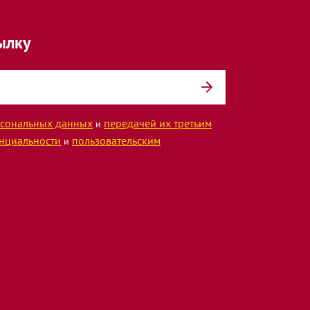
ылку
сональных данных
передачей их третьим
и
нциальности
пользовательским
и