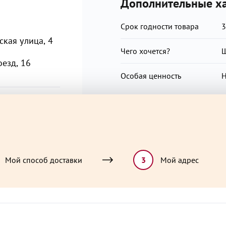
Дополнительные ха
Срок годности товара
3
кая улица, 4
Чего хочется?
Ш
езд, 16
Особая ценность
Н
Мой способ доставки
3
Мой адрес
учино,