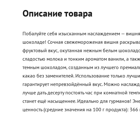
Описание товара
Побалуйте себя изысканным наслаждением — вишня
шоколаде! Сочная свежемороженая вишня раскрыва
фруктовый вкус, окутанная нежным белым шоколад
сладостью молока и тонким ароматом ванили, а та
темным шоколадом, созданным из лучшего премиал
какао без заменителей. Использование только лучш
гарантирует непревзойдённый вкус. Можно наслажда
лучше дать десерту постоять час при комнатной темп
станет ещё насыщеннее. Идеально для гурманов! Эн
ценность (средние значения на 100 г продукта): 366