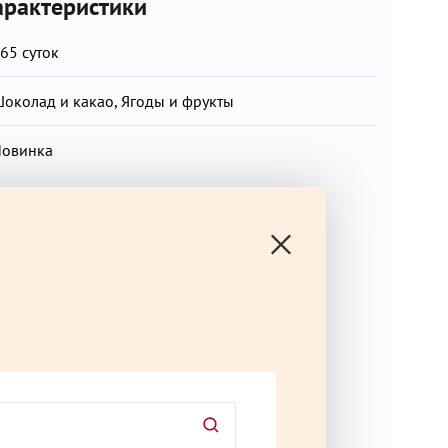
рактеристики
65 суток
околад и какао, Ягоды и фрукты
овинка