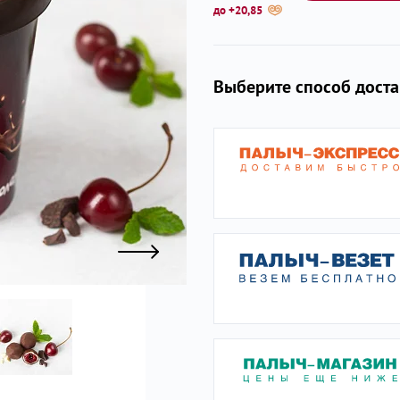
до +20,85
ы
Выберите способ дост