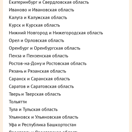
Екатеринбург и Свердловская область
Иваново и Ивановская область
Калуга и Калужская область
Курск и Курская область
Нижний Новгород и Нижегородская область
Орел и Орловская область
Оренбург и Оренбургская область
Пенза и Пензенская область
Ростов-на-Дону и Ростовская область
Рязань и Рязанская область
Саранск и Саранская область
Саратов и Саратовская область
Описание
Пищевая ценность
Тверь и Тверская область
Тольятти
935 ₽
В корзину
Тула и Тульская область
Ульяновск и Ульяновская область
до +28,05
Уфа и Республика Башкортостан