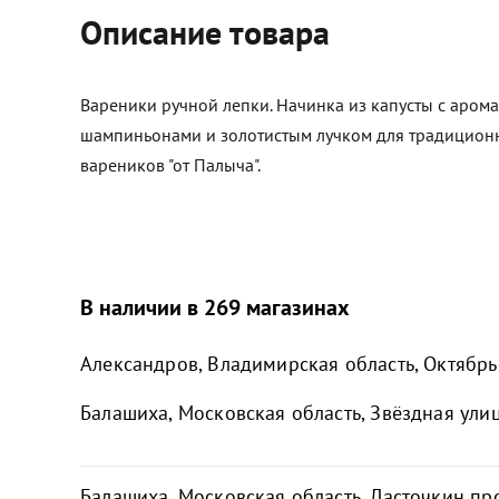
Описание товара
Вареники ручной лепки. Начинка из капусты с аром
шампиньонами и золотистым лучком для традиционн
вареников "от Палыча".
В наличии в 269 магазинах
Александров, Владимирская область, Октябрьс
Балашиха, Московская область, Звёздная улиц
Балашиха, Московская область, Ласточкин про