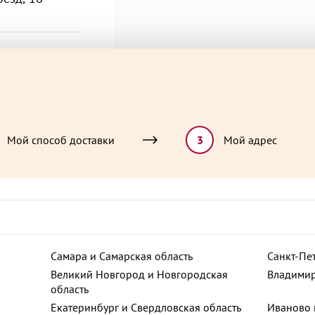
Мой способ доставки
3
Мой адрес
учино,
ют
Самара и Самарская область
Санкт-Пе
льгино,
Великий Новгород и Новгородская
Владимир
область
Екатеринбург и Свердловская область
Иваново 