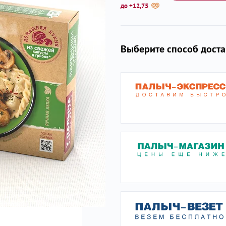
до +12,75
ы
Выберите способ дост