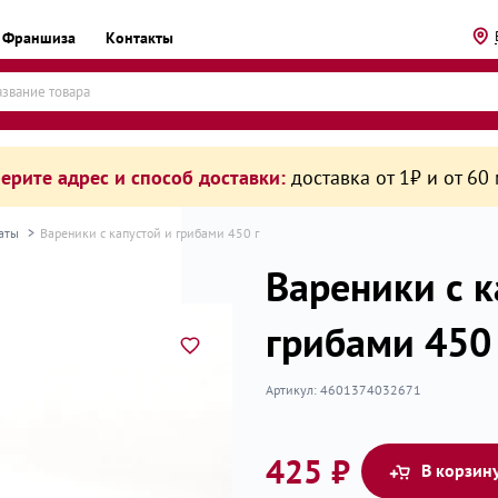
Франшиза
Контакты
ерите адрес и способ доставки:
доставка от 1₽ и от 60
каты
Вареники с капустой и грибами 450 г
Вареники с к
грибами 450 
рикаты
Артикул:
4601374032671
425 ₽
В корзин