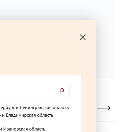
тербург и Ленинградская область
 и Владимирская область
и Ивановская область
Хи