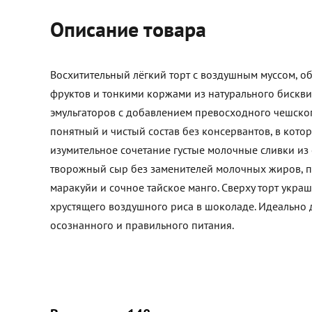
Описание товара
Восхитительный лёгкий торт с воздушным муссом, о
фруктов и тонкими коржами из натурального бискви
эмульгаторов с добавлением превосходного чешског
понятный и чистый состав без консервантов, в кото
изумительное сочетание густые молочные сливки из
творожный сыр без заменителей молочных жиров, 
маракуйи и сочное тайское манго. Сверху торт укра
хрустящего воздушного риса в шоколаде. Идеально 
осознанного и правильного питания.