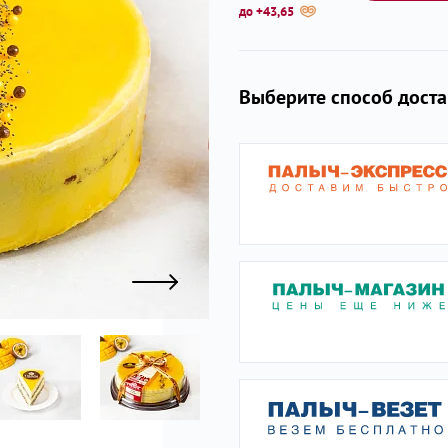
до +43,65
ы
Выберите способ дост