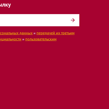
ылку
сональных данных
передачей их третьим
и
нциальности
пользовательским
и