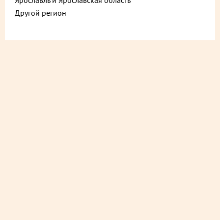
Ярославль и Ярославская область
Другой регион
Другие новости
Посмотреть все новости
НАШИ ПОБЕДЫ НА
Приложение У Палы
“ПРОДЭКСПО-2026”
скачивайте и
наслаждайтесь удо
17 престижных медалей в
покупками!
номинации “ЛУЧШИЙ
ПРОДУКТ-2026”.
Удобные покупки с дос