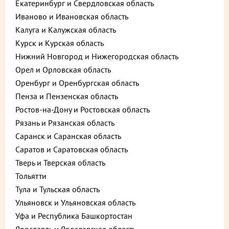
Екатеринбург и Свердловская область
Иваново и Ивановская область
Калуга и Калужская область
Курск и Курская область
Нижний Новгород и Нижегородская область
Орел и Орловская область
Оренбург и Оренбургская область
Пенза и Пензенская область
Ростов-на-Дону и Ростовская область
Рязань и Рязанская область
Саранск и Саранская область
Саратов и Саратовская область
Тверь и Тверская область
Тольятти
Тула и Тульская область
Описание
Пищевая ценность
Ульяновск и Ульяновская область
Уфа и Республика Башкортостан
Предзаказ за 2 дня