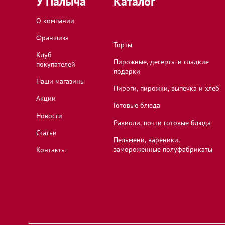
У Палыча
Каталог
О компании
Франшиза
Торты
Клуб
Пирожные, десерты и сладкие
покупателей
подарки
Наши магазины
Пироги, пирожки, выпечка и хлеб
Акции
Готовые блюда
Новости
Равиоли, почти готовые блюда
Статьи
Пельмени, вареники,
замороженные полуфабрикаты
Контакты