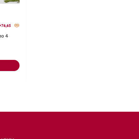
+76,65
по 4