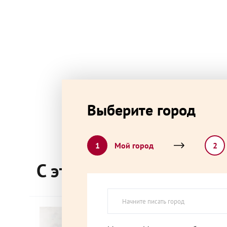
Выберите город
1
Мой город
2
С этим товаром покупа