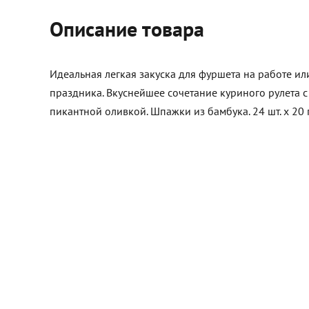
Описание товара
Идеальная легкая закуска для фуршета на работе и
праздника. Вкуснейшее сочетание куриного рулета с
пикантной оливкой. Шпажки из бамбука. 24 шт. х 20 г