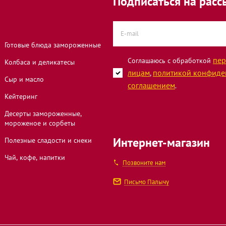
Подписаться на расс
Готовые блюда замороженные
пер
Соглашаюсь с обработкой
Колбаса и деликатесы
лицам
политикой конфиде
,
Сыр и масло
соглашением
.
Кейтеринг
Десерты замороженные,
мороженое и сорбеты
Интернет-магазин
Полезные сладости и снеки
Чай, кофе, напитки
Позвоните нам
Письмо Палычу