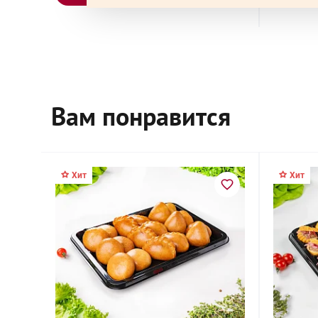
Вам понравится
Хит
Хит