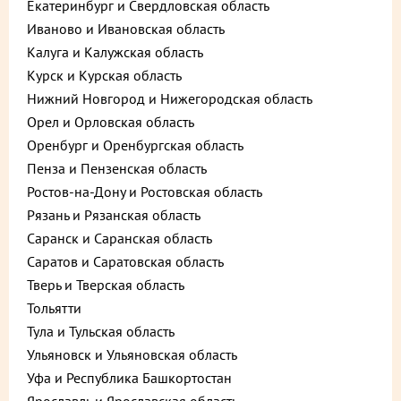
Екатеринбург и Свердловская область
Иваново и Ивановская область
Калуга и Калужская область
Курск и Курская область
Нижний Новгород и Нижегородская область
Орел и Орловская область
Оренбург и Оренбургская область
Пенза и Пензенская область
Ростов-на-Дону и Ростовская область
Рязань и Рязанская область
Саранск и Саранская область
Саратов и Саратовская область
Описание
Тверь и Тверская область
760 ₽
Тольятти
В корзину
Тула и Тульская область
до +22,8
Ульяновск и Ульяновская область
Уфа и Республика Башкортостан