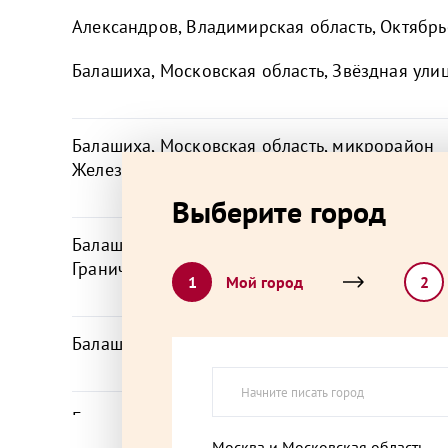
Александров, Владимирская область, Октябрьс
Балашиха, Московская область, Звёздная улиц
Балашиха, Московская область, микрорайон
Железнодорожный, Юбилейная улица,
Выберите город
Балашиха, Московская область, микрорайон О
Граничная улица, 18с2
1
Мой город
2
Балашиха, Московская область, микрорайон 
Белоозёрский, Московская область, Коммунал
Москва и Московская область