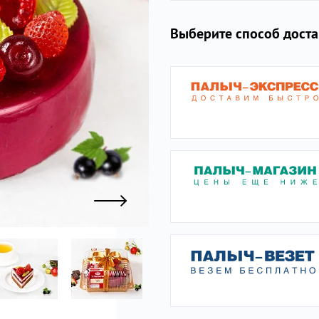
Выберите способ дост
ы