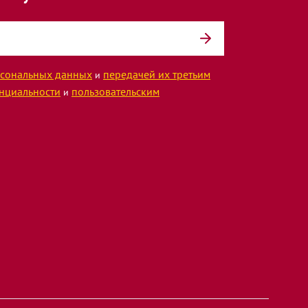
сональных данных
передачей их третьим
и
нциальности
пользовательским
и