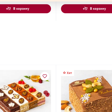
В корзину
В корзину
ь, улица
ая улица, 13
Хит
Дмитрия
н Западный,