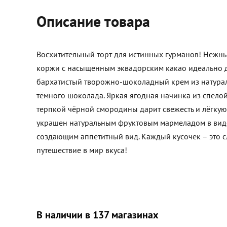
Описание товара
Восхитительный торт для истинных гурманов! Неж
коржи с насыщенным эквадорским какао идеально 
бархатистый творожно-шоколадный крем из натурал
тёмного шоколада. Яркая ягодная начинка из спело
терпкой чёрной смородины дарит свежесть и лёгкую 
украшен натуральным фруктовым мармеладом в виде
создающим аппетитный вид. Каждый кусочек – это 
путешествие в мир вкуса!
В наличии в 137 магазинах