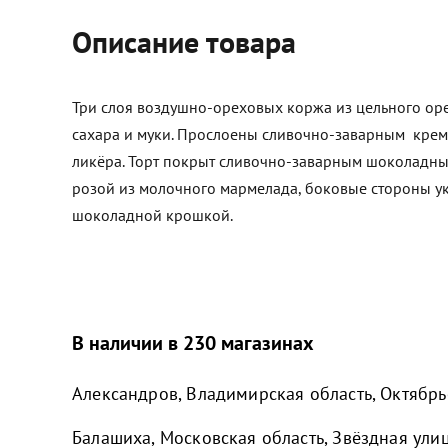
Описание товара
Три слоя воздушно-ореховых коржа из цельного оре
сахара и муки. Прослоены сливочно-заварным кре
ликёра. Торт покрыт сливочно-заварным шоколадн
розой из молочного мармелада, боковые стороны 
шоколадной крошкой.
В наличии в 230 магазинах
Александров, Владимирская область, Октябрьс
Балашиха, Московская область, Звёздная улиц