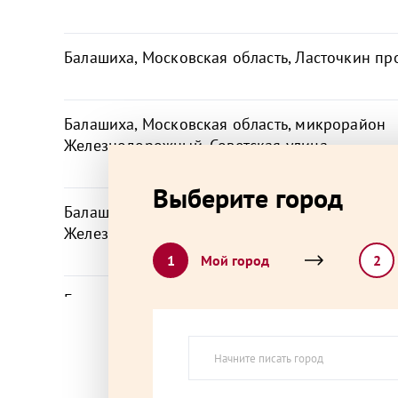
Балашиха, Московская область, Ласточкин про
Балашиха, Московская область, микрорайон
Железнодорожный, Советская улица,
Выберите город
Балашиха, Московская область, микрорайон
Железнодорожный, Юбилейная улица,
1
Мой город
2
Балашиха, Московская область, Советская ули
Видное, Московская область, Берёзовая улица