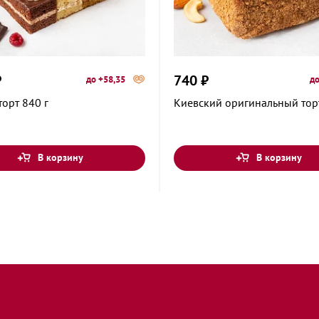
₽
740 ₽
до +58,35
до
торт 840 г
Киевский оригинальный торт
В корзину
В корзину
а, 30
ная улица, 34
 Космонавта