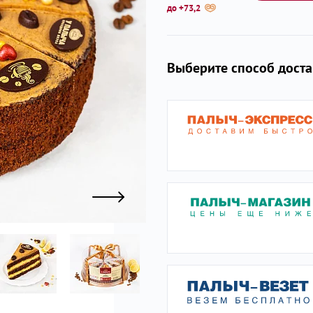
до +73,2
ы
Выберите способ дост