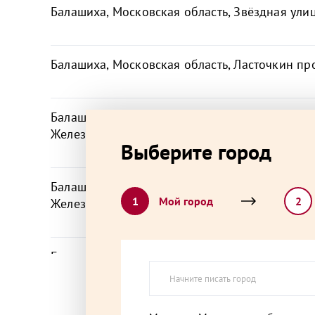
Балашиха, Московская область, Звёздная улиц
Балашиха, Московская область, Ласточкин про
Балашиха, Московская область, микрорайон
Железнодорожный, Советская улица,
Выберите город
Балашиха, Московская область, микрорайон
1
Мой город
2
Железнодорожный, Юбилейная улица,
Балашиха, Московская область, микрорайон К
Центральная улица, 37