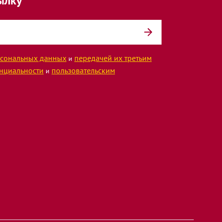
ылку
сональных данных
передачей их третьим
и
нциальности
пользовательским
и