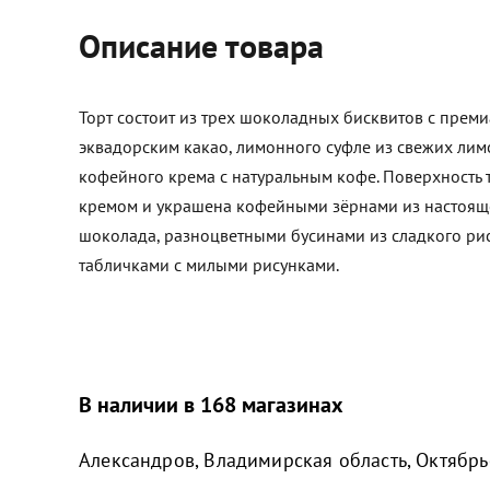
Описание товара
Торт состоит из трех шоколадных бисквитов с прем
эквадорским какао, лимонного суфле из свежих лим
кофейного крема с натуральным кофе. Поверхность 
кремом и украшена кофейными зёрнами из настоящ
шоколада, разноцветными бусинами из сладкого р
табличками с милыми рисунками.
В наличии в 168 магазинах
Александров, Владимирская область, Октябрьс