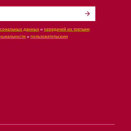
сональных данных
передачей их третьим
и
нциальности
пользовательским
и