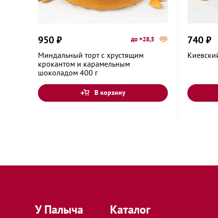
Ивантеевка, Московская область, улица Дзер
950 ₽
740 ₽
до +28,5
Ивантеевка, Московская область, улица Новос
Миндальный торт с хрустящим
Киевский
крокантом и карамельным
шоколадом 400 г
Калуга, Калужская область, Пролетарская ули
В корзину
Калуга, Калужская область, улица Воронина, 
Киржач, Владимирская область, Большая Моск
18
Коломна, Московская область, Советская площ
У Палыча
Каталог