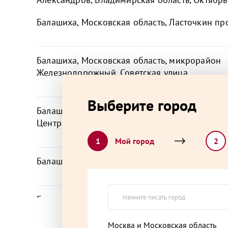
Балашиха, Московская область, Ласточкин про
Балашиха, Московская область, микрорайон
Железнодорожный, Советская улица,
Выберите город
Балашиха, Московская область, микрорайон К
Центральная улица, 37
1
Мой город
2
Балашиха, Московская область, микрорайон 
Балашиха, Московская область, Советская ули
Москва и Московская область