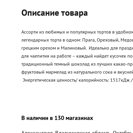
Описание товара
Ассорти из любимых и популярных тортов в удобном
легендарных торта в одном: Прага, Ореховый, Медо
грецким орехом и Малиновый. Идеально для праздн
для чаепития на работе – каждый найдет кусочек по
традиционный темный шоколад из лучших какао-пр
фруктовый мармелад из натурального сока и вкусне
Энергетическая ценность/ калорийность: 1517кДж /
В наличии в 130 магазинах
Александров, Владимирская область, Октябрьс