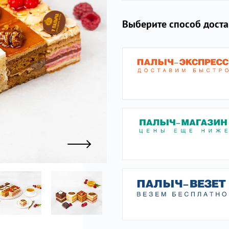
Выберите способ дост
ы