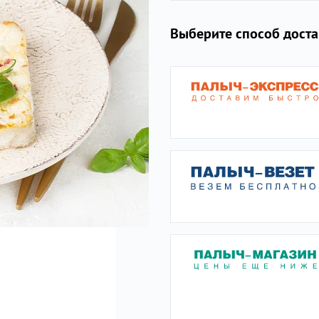
Выберите способ дост
ы