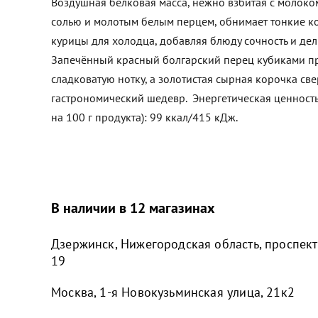
Воздушная белковая масса, нежно взбитая с молок
солью и молотым белым перцем, обнимает тонкие ко
курицы для холодца, добавляя блюду сочность и дел
Запечённый красный болгарский перец кубиками пр
сладковатую нотку, а золотистая сырная корочка све
гастрономический шедевр. Энергетическая ценность
на 100 г продукта): 99 ккал/415 кДж.
В наличии в 12 магазинах
Дзержинск, Нижегородская область, проспект
19
Москва, 1-я Новокузьминская улица, 21к2