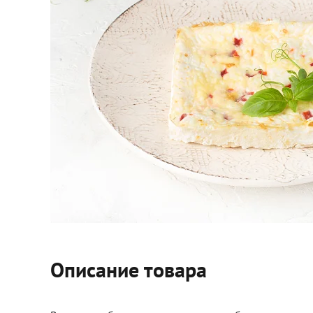
Кейтеринг
Десерты замороженные, мороженое и сорбет
Полезные сладости и снеки
Чай, кофе, напитки
Весь каталог
Экскурсии и мастер-классы
Описание товара