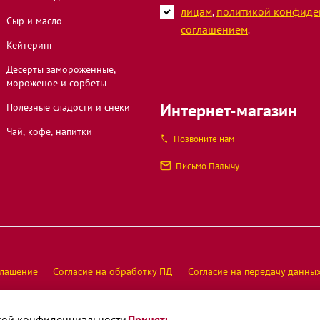
лицам
политикой конфиде
,
Сыр и масло
соглашением
.
Кейтеринг
Десерты замороженные,
мороженое и сорбеты
Интернет-магазин
Полезные сладости и снеки
Чай, кофе, напитки
Позвоните нам
Письмо Палычу
глашение
Согласие на обработку ПД
Согласие на передачу данны
Оператор интернет-магазина ООО "
кой конфиденциальности
Принять