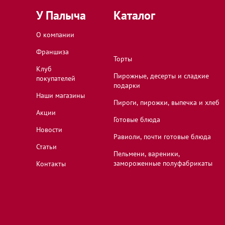
У Палыча
Каталог
О компании
Франшиза
Торты
Клуб
Пирожные, десерты и сладкие
покупателей
подарки
Наши магазины
Пироги, пирожки, выпечка и хлеб
Акции
Готовые блюда
Новости
Равиоли, почти готовые блюда
Статьи
Пельмени, вареники,
замороженные полуфабрикаты
Контакты