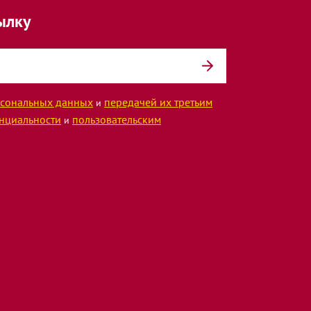
ылку
сональных данных
передачей их третьим
и
нциальности
пользовательским
и