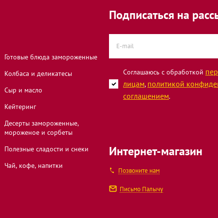
Подписаться на расс
Готовые блюда замороженные
пер
Соглашаюсь с обработкой
Колбаса и деликатесы
лицам
политикой конфиде
,
Сыр и масло
соглашением
.
Кейтеринг
Десерты замороженные,
мороженое и сорбеты
Интернет-магазин
Полезные сладости и снеки
Чай, кофе, напитки
Позвоните нам
Письмо Палычу