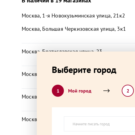
В наличии в 19 магазинах
Москва, 1-я Новокузьминская улица, 21к2
Москва, Большая Черкизовская улица, 3к1
Москва, Братиславская улица, 23
Выберите город
Москва, Волгоградский проспект, 63
1
Мой город
2
Москва, Зелёный проспект, 22
Москва, Зубовский бульвар, 15с1