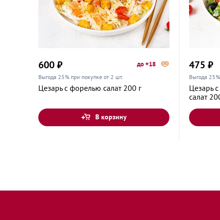
Тверь, Тверская область, улица Паши Савелье
600 ₽
475 ₽
до +18
Выгода 25% при покупке от 2 шт.
Выгода 25% 
Цезарь с форелью салат 200 г
Цезарь 
салат 20
В корзину