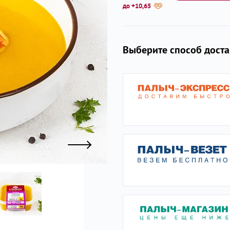
до +10,65
ы
Выберите способ дост