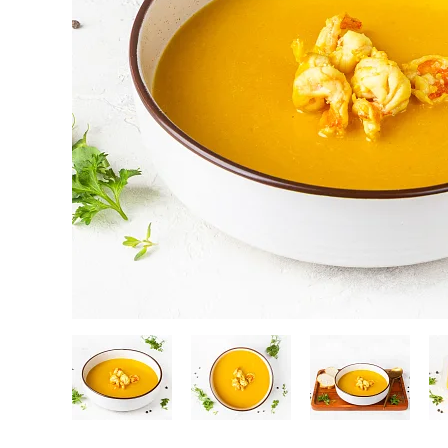
Кейтеринг
Десерты замороженные, мороженое и сорбет
Полезные сладости и снеки
Чай, кофе, напитки
Весь каталог
Экскурсии и мастер-классы