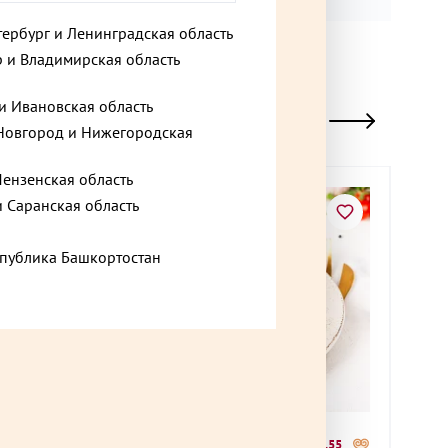
тербург и Ленинградская область
 и Владимирская область
и Ивановская область
овгород и Нижегородская
Пензенская область
и Саранская область
спублика Башкортостан
385 ₽
280
 +5,85
до +11,55