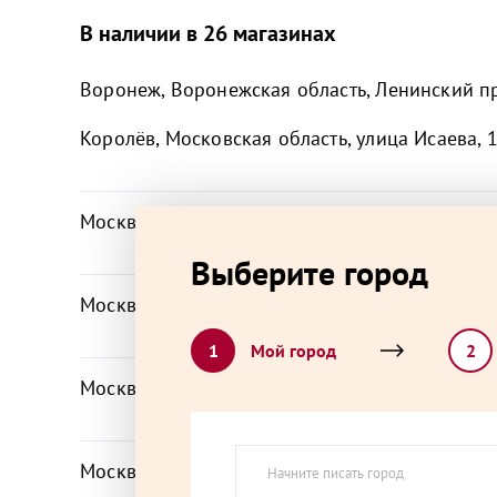
В наличии в 26 магазинах
Воронеж, Воронежская область, Ленинский пр
Королёв, Московская область, улица Исаева, 
Москва, 1-я Новокузьминская улица, 21к2
Выберите город
Москва, бульвар Дмитрия Донского, 8
1
Мой город
2
Москва, Бутырская улица, 9к2
Москва, Живописная улица, 24