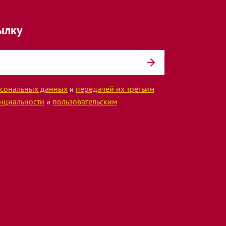
ылку
сональных данных
передачей их третьим
и
нциальности
пользовательским
и