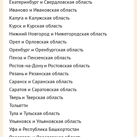
Екатеринбург и Свердловская область
Иваново и Ивановская область
Калуга и Калужская область
Курск и Курская область
Нижний Новгород и Нижегородская область
Орел и Орловская область
Оренбург и Оренбургская область
Пенза и Пензенская область
Ростов-на-Дону и Ростовская область
Рязань и Рязанская область
Саранск и Саранская область
Саратов и Саратовская область
Описание
Пищевая ценность
Тверь и Тверская область
752 ₽
Тольятти
В корзину
Тула и Тульская область
до +22,56
Ульяновск и Ульяновская область
Уфа и Республика Башкортостан