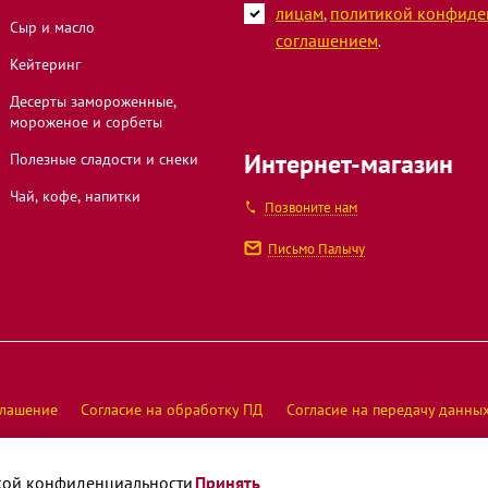
лицам
политикой конфиде
,
Сыр и масло
соглашением
.
Кейтеринг
Десерты замороженные,
мороженое и сорбеты
Интернет-магазин
Полезные сладости и снеки
Чай, кофе, напитки
Позвоните нам
Письмо Палычу
глашение
Согласие на обработку ПД
Согласие на передачу данны
Оператор интернет-магазина ООО "
кой конфиденциальности
Принять