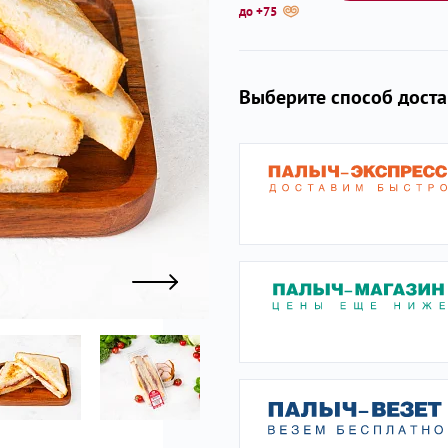
до +75
ы
Выберите способ дост