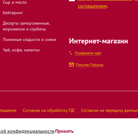
Сыр и масло
соглашением
.
Кейтеринг
Десерты замороженные,
мороженое и сорбеты
Интернет-магазин
Полезные сладости и снеки
Чай, кофе, напитки
Позвоните нам
Письмо Палычу
глашение
Согласие на обработку ПД
Согласие на передачу данны
Оператор интернет-магазина ООО "
кой конфиденциальности
Принять